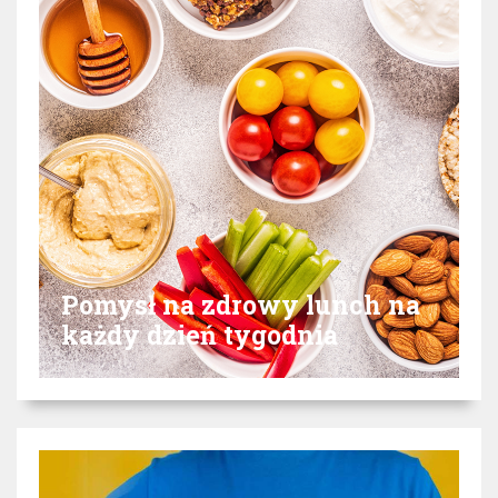
Pomysł na zdrowy lunch na
każdy dzień tygodnia