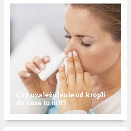
Czy uzależnienie od kropli
do nosa to mit?