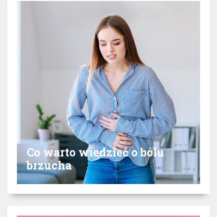
Co warto wiedzieć o bólu
brzucha