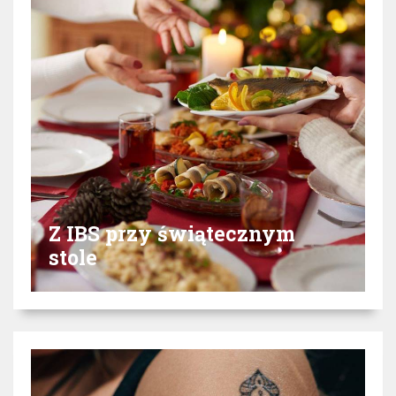
Z IBS przy świątecznym
stole