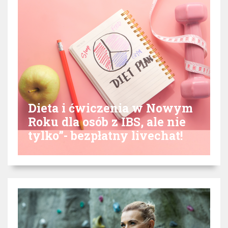
Dieta i ćwiczenia w Nowym
Roku dla osób z IBS, ale nie
tylko”- bezpłatny livechat!