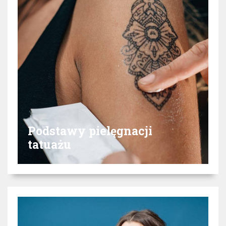
Podstawy pielęgnacji
tatuażu