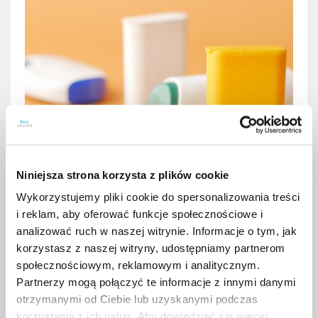
Niniejsza strona korzysta z plików cookie
Substancje słodzące i ich
Wykorzystujemy pliki cookie do spersonalizowania treści
wpływ na zdrowie-przegląd i
i reklam, aby oferować funkcje społecznościowe i
rekomendacje
analizować ruch w naszej witrynie. Informacje o tym, jak
korzystasz z naszej witryny, udostępniamy partnerom
społecznościowym, reklamowym i analitycznym.
Partnerzy mogą połączyć te informacje z innymi danymi
otrzymanymi od Ciebie lub uzyskanymi podczas
korzystania z ich usług. Aby dowiedzieć się więcej,