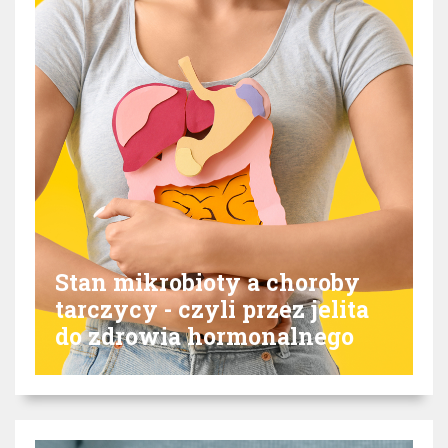
Stan mikrobioty a choroby
tarczycy - czyli przez jelita
do zdrowia hormonalnego