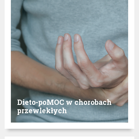
Dieto-poMOC w chorobach
przewlekłych