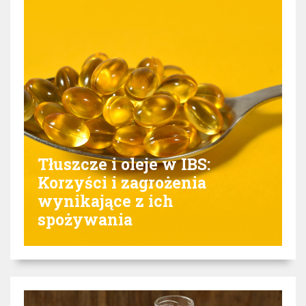
Tłuszcze i oleje w IBS:
Korzyści i zagrożenia
wynikające z ich
spożywania