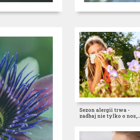
Sezon alergii trwa -
zadbaj nie tylko o nos,
ale i o gardło