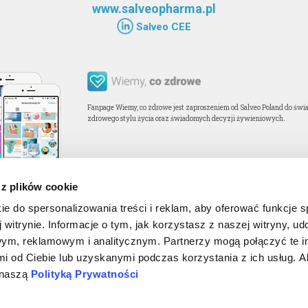
www.salveopharma.pl
Salveo CEE
Fanpage Wiemy, co zdrowe jest zaproszeniem od Salveo Poland do świa
zdrowego stylu życia oraz świadomych decyzji żywieniowych.
 z plików cookie
ie do spersonalizowania treści i reklam, aby oferować funkcje 
 witrynie. Informacje o tym, jak korzystasz z naszej witryny, u
ym, reklamowym i analitycznym. Partnerzy mogą połączyć te i
i od Ciebie lub uzyskanymi podczas korzystania z ich usług. 
z naszą
Polityką Prywatności