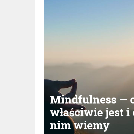
Mindfulness — c
właściwie jest i 
nim wiemy