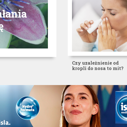
łania
ę
Czy uzależnienie od
kropli do nosa to mit?