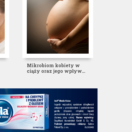
Mikrobiom kobiety w
ciąży oraz jego wpływ
na matkę i dziecko