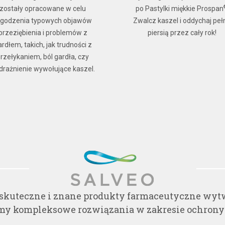
zostały opracowane w celu
po Pastylki miękkie Prospan
agodzenia typowych objawów
Zwalcz kaszel i oddychaj peł
przeziębienia i problemów z
piersią przez cały rok!
rdłem, takich, jak trudności z
rzełykaniem, ból gardła, czy
drażnienie wywołujące kaszel.
skuteczne i znane produkty farmaceutyczne wyt
my kompleksowe rozwiązania w zakresie ochrony zd