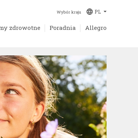
language
PL
Wybór kraju
emy zdrowotne
Poradnia
Allegro