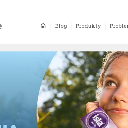
home
Blog
Produkty
Probl